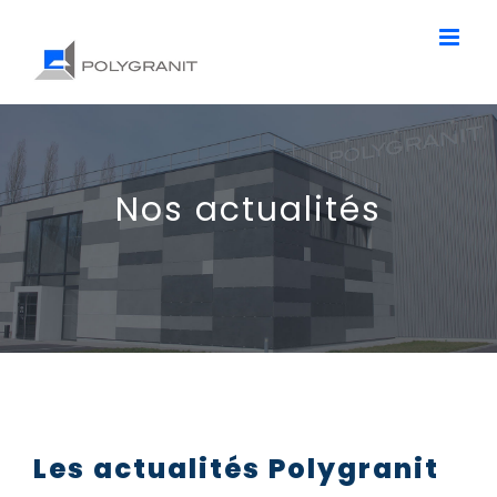
Passer
au
contenu
Nos actualités
Les actualités Polygranit