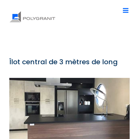
Passer
au
contenu
Îlot central de 3 mètres de long