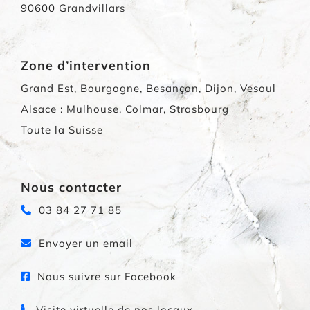
90600 Grandvillars
Zone d’intervention
Grand Est, Bourgogne, Besançon, Dijon, Vesoul
Alsace : Mulhouse, Colmar, Strasbourg
Toute la Suisse
Nous contacter
03 84 27 71 85
Envoyer un email
Nous suivre sur Facebook
Visite virtuelle de nos locaux