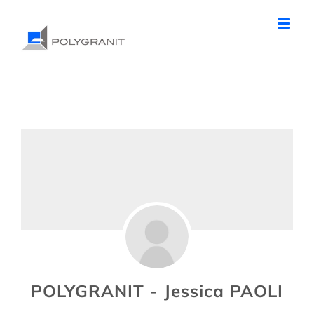
Passer
au
contenu
POLYGRANIT - Jessica PAOLI